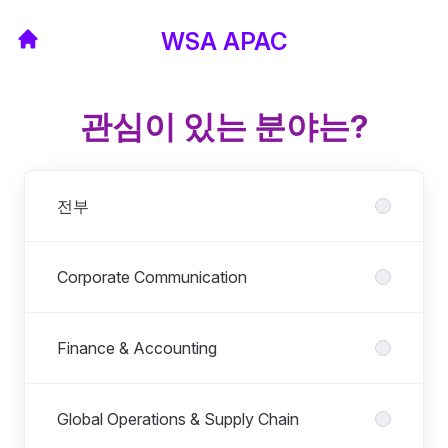
WSA APAC
관심이 있는 분야는?
부서
전부
Corporate Communication
Finance & Accounting
Global Operations & Supply Chain