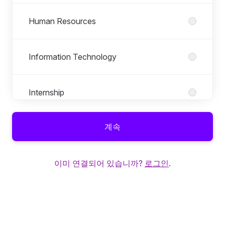
Human Resources
Information Technology
Internship
계속
Legal
이미 연결되어 있습니까?
로그인
.
Marketing
Marketing 내 역할
모든 역할
APAC Marketing