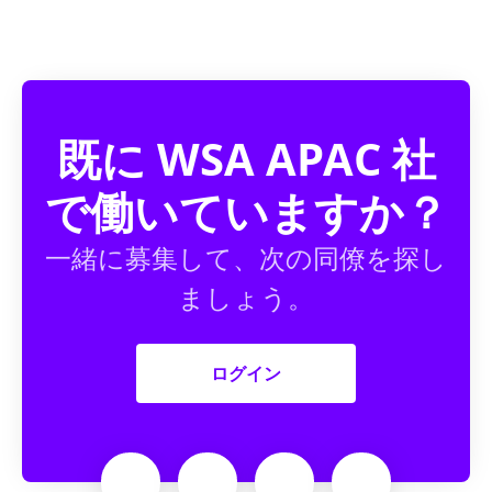
既に WSA APAC 社
で働いていますか？
一緒に募集して、次の同僚を探し
ましょう。
ログイン