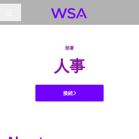
ページを共有
キャリア メニュー
部署
人事
接続