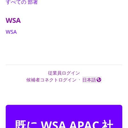
すべての 部署
WSA
WSA
従業員ログイン
候補者コネクトログイン
·
日本語
言語を変更
既に WSA APAC 社