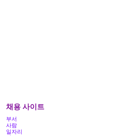
채용 사이트
부서
사람
일자리